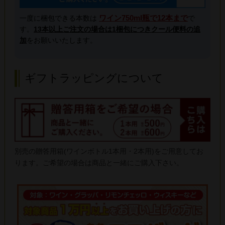
ワイン750ml瓶で12本まで
一度に梱包できる本数は
で
す。
13本以上ご注文の場合は1梱包につきクール便料の追
加
をお願いいたします。
ギフトラッピングについて
別売の贈答用箱(ワインボトル1本用・2本用)をご用意してお
ります。ご希望の場合は商品と一緒にご購入下さい。