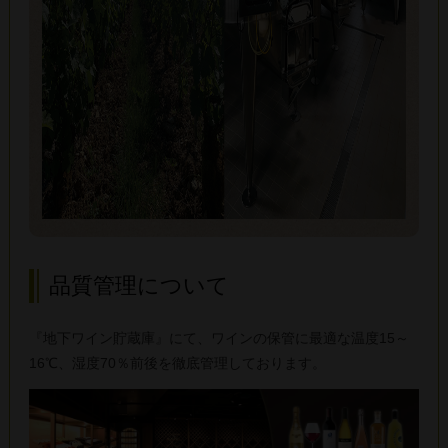
品質管理について
『地下ワイン貯蔵庫』にて、ワインの保管に最適な温度15～
16℃、湿度70％前後を徹底管理しております。