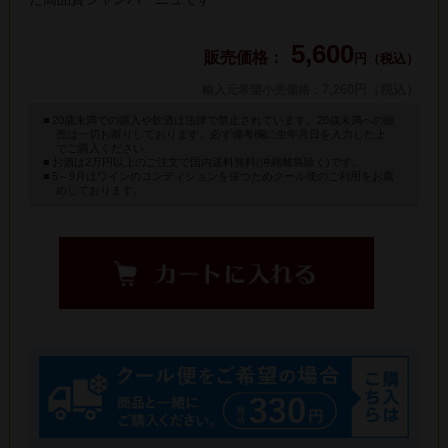
5,600
円（税込）
: 7,260円（税込）
輸入元希望小売価格
20歳未満での購入や飲酒は法律で禁止されています。20歳未満への販
売は一切お断りしております。必ず備考欄に生年月日を入力した上
でご購入ください。
お酒は2万円以上のご注文で国内送料無料(沖縄離島除く)です。
5～9月はワインのコンディションを保つためクール便のご利用をお薦
めしております。