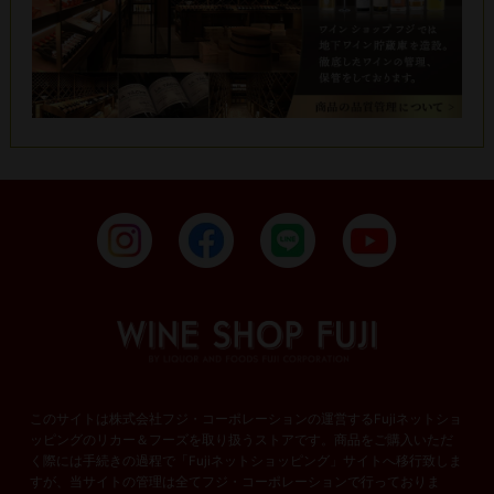
このサイトは株式会社フジ・コーポレーションの運営するFujiネットショ
ッピングのリカー＆フーズを取り扱うストアです。商品をご購入いただ
く際には手続きの過程で「Fujiネットショッピング」サイトへ移行致しま
すが、当サイトの管理は全てフジ・コーポレーションで行っておりま