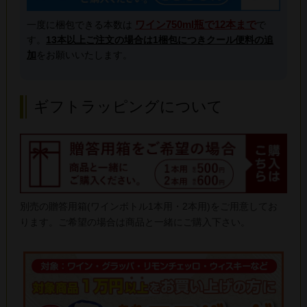
ワイン750ml瓶で12本まで
一度に梱包できる本数は
で
す。
13本以上ご注文の場合は1梱包につきクール便料の追
加
をお願いいたします。
ギフトラッピングについて
別売の贈答用箱(ワインボトル1本用・2本用)をご用意してお
ります。ご希望の場合は商品と一緒にご購入下さい。