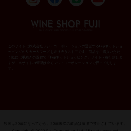
このサイトは株式会社フジ・コーポレーションの運営するFujiネットショ
ッピングのリカー＆フーズを取り扱うストアです。商品をご購入いただ
く際には手続きの過程で「Fujiネットショッピング」サイトへ移行致しま
すが、当サイトの管理は全てフジ・コーポレーションで行っておりま
す。
飲酒は20歳になってから。
20歳未満の飲酒は法律で禁止されています。
Copyright © 2020 Fuji Corporation, Ltd. All rights reserved.