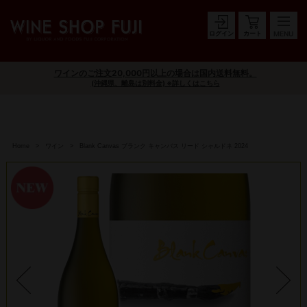
ログイン
カート
ワインのご注文20,000円以上の場合は国内送料無料。
(沖縄県、離島は別料金) ※詳しくはこちら
Home
ワイン
Blank Canvas ブランク キャンバス リード シャルドネ 2024