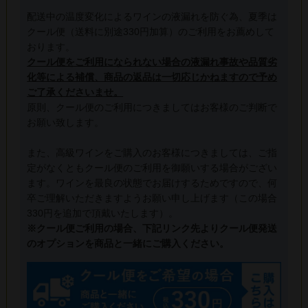
配送中の温度変化によるワインの液漏れを防ぐ為、夏季は
クール便（送料に別途330円加算）のご利用をお薦めして
おります。
クール便をご利用になられない場合の液漏れ事故や品質劣
化等による補償、商品の返品は一切応じかねますので予め
ご了承くださいませ。
原則、クール便のご利用につきましてはお客様のご判断で
お願い致します。
また、高級ワインをご購入のお客様につきましては、ご指
定がなくともクール便のご利用を御願いする場合がござい
ます。ワインを最良の状態でお届けするためですので、何
卒ご理解いただきますようお願い申し上げます（この場合
330円を追加で頂戴いたします）。
※クール便ご利用の場合、下記リンク先よりクール便発送
のオプションを商品と一緒にご購入ください。