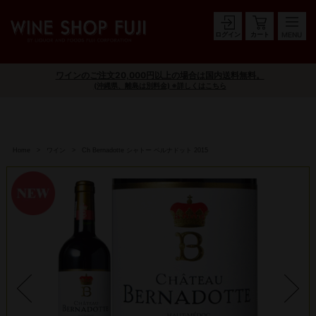
ログイン
カート
ワインのご注文20,000円以上の場合は国内送料無料。
(沖縄県、離島は別料金) ※詳しくはこちら
Home
ワイン
Ch Bernadotte シャトー ベルナドット 2015