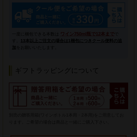
ワイン750ml瓶で12本まで
一度に梱包できる本数は
で
す。
13本以上ご注文の場合は1梱包につきクール便料の追
加
をお願いいたします。
ギフトラッピングについて
別売の贈答用箱(ワインボトル1本用・2本用)をご用意してお
ります。ご希望の場合は商品と一緒にご購入下さい。