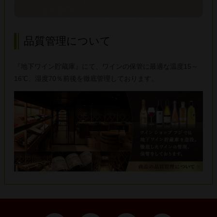
品質管理について
『地下ワイン貯蔵庫』にて、ワインの保管に最適な温度15～
16℃、湿度70％前後を徹底管理しております。