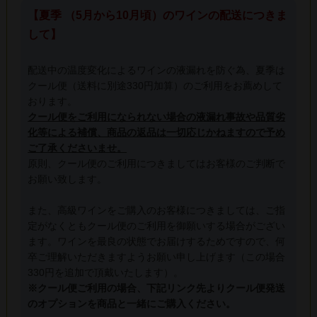
【夏季 （5月から10月頃）のワインの配送につきま
して】
配送中の温度変化によるワインの液漏れを防ぐ為、夏季は
クール便（送料に別途330円加算）のご利用をお薦めして
おります。
クール便をご利用になられない場合の液漏れ事故や品質劣
化等による補償、商品の返品は一切応じかねますので予め
ご了承くださいませ。
原則、クール便のご利用につきましてはお客様のご判断で
お願い致します。
また、高級ワインをご購入のお客様につきましては、ご指
定がなくともクール便のご利用を御願いする場合がござい
ます。ワインを最良の状態でお届けするためですので、何
卒ご理解いただきますようお願い申し上げます（この場合
330円を追加で頂戴いたします）。
※クール便ご利用の場合、下記リンク先よりクール便発送
のオプションを商品と一緒にご購入ください。