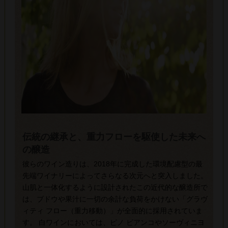
伝統の継承と、重力フローを駆使した未来へ
の醸造
彼らのワイン造りは、2018年に完成した環境配慮型の最
先端ワイナリーによってさらなる次元へと突入しました。
山肌と一体化するように設計されたこの近代的な醸造所で
は、ブドウや果汁に一切の余計な負荷をかけない「グラヴ
ィティ フロー（重力移動）」が全面的に採用されていま
す。 白ワインにおいては、ピノ ビアンコやソーヴィニヨ