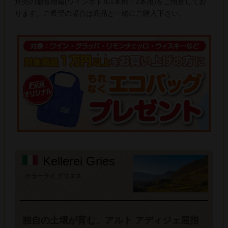
別売の贈答用箱(ワインボトル1本用・2本用)をご用意してお
ります。ご希望の場合は商品と一緒にご購入下さい。
Kellerei Gries
ケラーライ グリエス
独自の土壌が育む、アルト アディジェ屈指