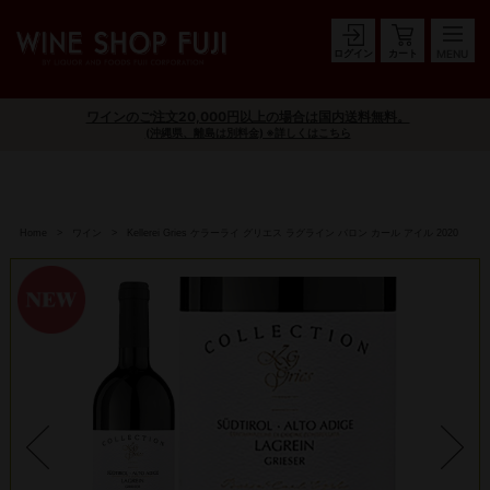
ログイン
カート
ワインのご注文20,000円以上の場合は国内送料無料。
(沖縄県、離島は別料金) ※詳しくはこちら
Home
ワイン
Kellerei Gries ケラーライ グリエス ラグライン バロン カール アイル 2020