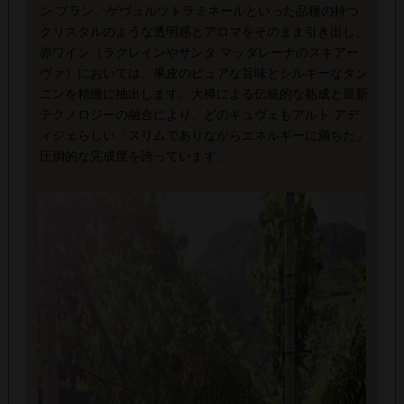
ン ブラン、ゲヴュルツトラミネールといった品種の持つ
クリスタルのような透明感とアロマをそのまま引き出し、
赤ワイン（ラグレインやサンタ マッダレーナのスキアー
ヴァ）においては、果皮のピュアな旨味とシルキーなタン
ニンを精緻に抽出します。大樽による伝統的な熟成と最新
テクノロジーの融合により、どのキュヴェもアルト アデ
ィジェらしい「スリムでありながらエネルギーに満ちた」
圧倒的な完成度を誇っています。