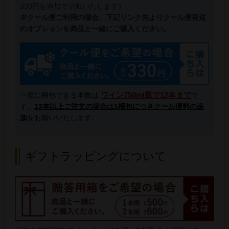
330円を追加で頂戴いたします）。
※クール便ご利用の場合、下記リンク先よりクール便発送
のオプションを商品と一緒にご購入ください。
ワイン750ml瓶で12本まで
一度に梱包できる本数は
で
す。
13本以上ご注文の場合は1梱包につきクール便料の追
加
をお願いいたします。
ギフトラッピングについて