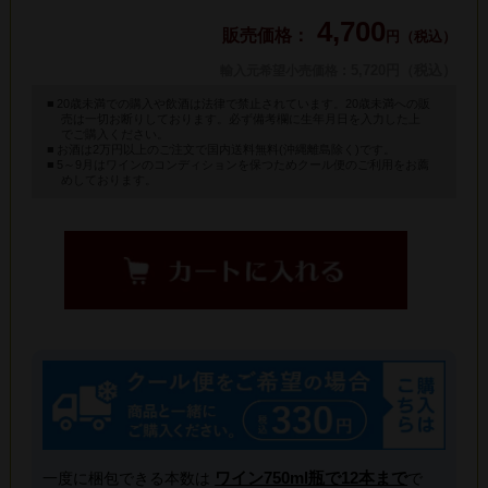
4,700
円（税込）
: 5,720円（税込）
輸入元希望小売価格
20歳未満での購入や飲酒は法律で禁止されています。20歳未満への販
売は一切お断りしております。必ず備考欄に生年月日を入力した上
でご購入ください。
お酒は2万円以上のご注文で国内送料無料(沖縄離島除く)です。
5～9月はワインのコンディションを保つためクール便のご利用をお薦
めしております。
ワイン750ml瓶で12本まで
一度に梱包できる本数は
で