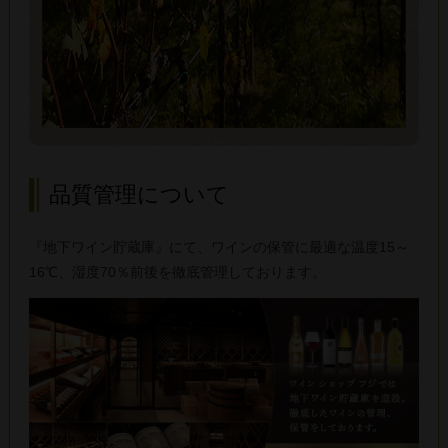
品質管理について
『地下ワイン貯蔵庫』にて、ワインの保管に最適な温度15～
16℃、湿度70％前後を徹底管理しております。