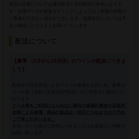
商品の在庫については通信販売と店頭販売の共有になりま
す。在庫データの更新タイミングによってはご希望の本数が
ご準備ができない場合がございます、在庫状況については予
めご確認いただくようお願いいたします。
配送について
【夏季 （5月から10月頃）のワインの配送につきま
して】
配送中の温度変化によるワインの液漏れを防ぐ為、夏季は
クール便（送料に別途330円加算）のご利用をお薦めして
おります。
クール便をご利用になられない場合の液漏れ事故や品質劣
化等による補償、商品の返品は一切応じかねますので予め
ご了承くださいませ。
原則、クール便のご利用につきましてはお客様のご判断で
お願い致します。