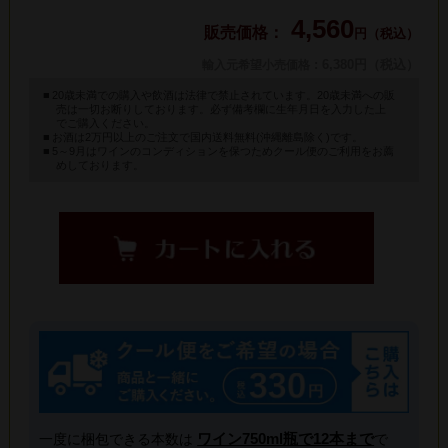
4,560
円（税込）
: 6,380円（税込）
輸入元希望小売価格
20歳未満での購入や飲酒は法律で禁止されています。20歳未満への販
売は一切お断りしております。必ず備考欄に生年月日を入力した上
でご購入ください。
お酒は2万円以上のご注文で国内送料無料(沖縄離島除く)です。
5～9月はワインのコンディションを保つためクール便のご利用をお薦
めしております。
ワイン750ml瓶で12本まで
一度に梱包できる本数は
で