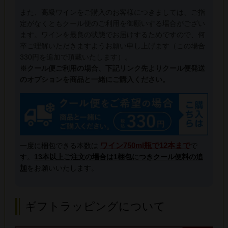
また、高級ワインをご購入のお客様につきましては、ご指
定がなくともクール便のご利用を御願いする場合がござい
ます。ワインを最良の状態でお届けするためですので、何
卒ご理解いただきますようお願い申し上げます（この場合
330円を追加で頂戴いたします）。
※クール便ご利用の場合、下記リンク先よりクール便発送
のオプションを商品と一緒にご購入ください。
ワイン750ml瓶で12本まで
一度に梱包できる本数は
で
す。
13本以上ご注文の場合は1梱包につきクール便料の追
加
をお願いいたします。
ギフトラッピングについて