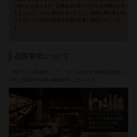
い味わいがあります。評価各誌に取り上げられる機会も増
えましたが、それに捉われることなく、地道に畑仕事を続
けるマティアズ氏の実直な性格が見事に表現されていま
す。
品質管理について
『地下ワイン貯蔵庫』にて、ワインの保管に最適な温度15～
16℃、湿度70％前後を徹底管理しております。