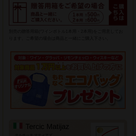
別売の贈答用箱(ワインボトル1本用・2本用)をご用意してお
ります。ご希望の場合は商品と一緒にご購入下さい。
Tercic Matijaz
テルチッチ マティアズ