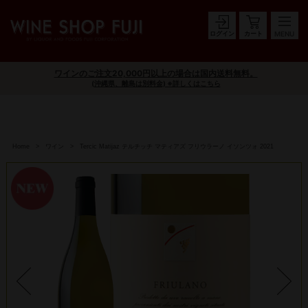
ログイン
カート
ワインのご注文20,000円以上の場合は国内送料無料。
(沖縄県、離島は別料金) ※詳しくはこちら
Home
ワイン
Tercic Matijaz テルチッチ マティアズ フリウラーノ イソンツォ 2021