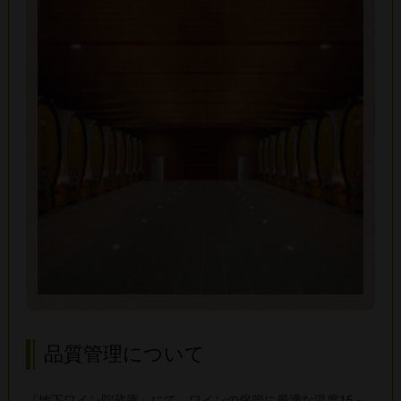
品質管理について
『地下ワイン貯蔵庫』にて、ワインの保管に最適な温度15～