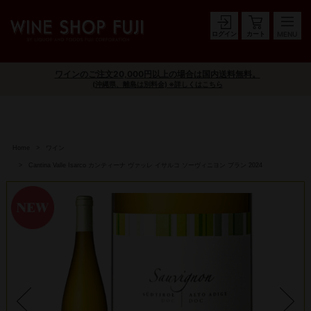
ログイン
カート
ワインのご注文20,000円以上の場合は国内送料無料。
(沖縄県、離島は別料金) ※詳しくはこちら
Home
ワイン
Cantina Valle Isarco カンティーナ ヴァッレ イサルコ ソーヴィニヨン ブラン 2024