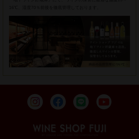
16℃、湿度70％前後を徹底管理しております。