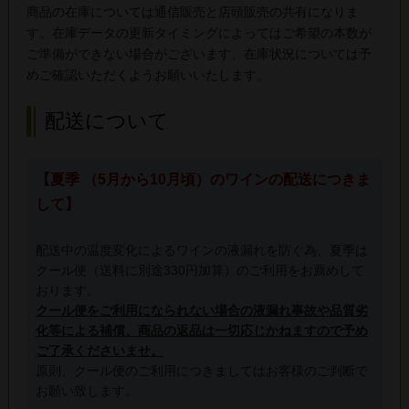
商品の在庫については通信販売と店頭販売の共有になりま
す。在庫データの更新タイミングによってはご希望の本数が
ご準備ができない場合がございます、在庫状況については予
めご確認いただくようお願いいたします。
配送について
【夏季 （5月から10月頃）のワインの配送につきま
して】
配送中の温度変化によるワインの液漏れを防ぐ為、夏季は
クール便（送料に別途330円加算）のご利用をお薦めして
おります。
クール便をご利用になられない場合の液漏れ事故や品質劣
化等による補償、商品の返品は一切応じかねますので予め
ご了承くださいませ。
原則、クール便のご利用につきましてはお客様のご判断で
お願い致します。