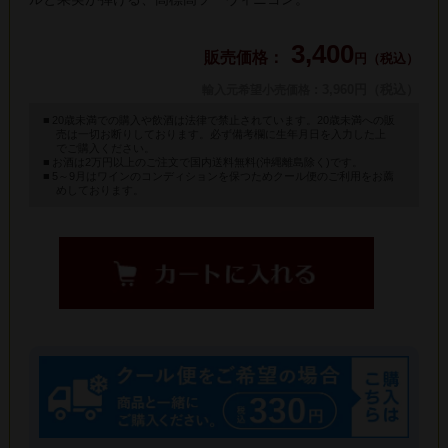
3,400
円（税込）
: 3,960円（税込）
輸入元希望小売価格
20歳未満での購入や飲酒は法律で禁止されています。20歳未満への販
売は一切お断りしております。必ず備考欄に生年月日を入力した上
でご購入ください。
お酒は2万円以上のご注文で国内送料無料(沖縄離島除く)です。
5～9月はワインのコンディションを保つためクール便のご利用をお薦
めしております。