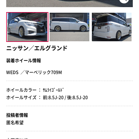
ニッサン／エルグランド
装着ホイール情報
WEDS ／マーベリック709M
ホイールカラー ： ｻﾑﾗｲｺﾞｰﾙﾄﾞ
ホイールサイズ ： 前:8.5J-20 / 後:8.5J-20
投稿者情報
匿名希望