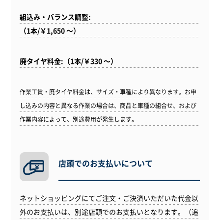
組込み・バランス調整:
（1本/￥1,650 ～）
廃タイヤ料金:（1本/￥330 ～）
作業工賃・廃タイヤ料金は、サイズ・車種により異なります。お申
し込みの内容と異なる作業の場合は、商品と車種の組合せ、および
作業内容によって、別途費用が発生します。
店頭でのお支払いについて
ネットショッピングにてご注文・ご決済いただいた代金以
外のお支払いは、別途店頭でのお支払いとなります。（追