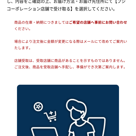
し、内容をご確認の上、お届け方法・お届け先住所にて【フジ
コーポレーション店舗で受け取る】を選択してください。
商品の在庫・納期につきましては
ご希望の店舗へ事前にお問い合わせ
ください。
場合により注文後に金額が変更になる際はメールにて改めてご案内い
たします。
店舗受取は、受取店舗に商品があることを示すものではありません。
ご注文後、商品を受取店舗へ手配し、準備ができ次第ご案内します。