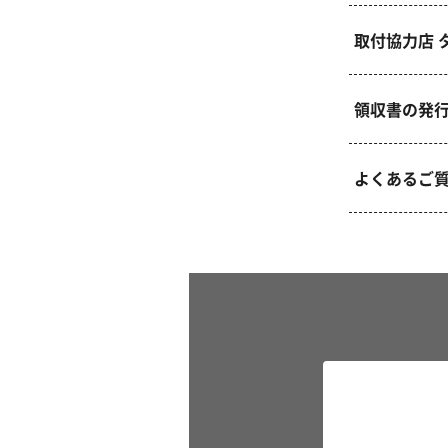
取付協力店 
領収書の発
よくあるご質問