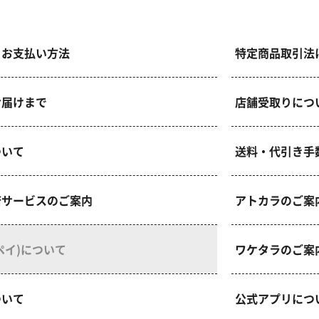
・お支払い方法
特定商品取引法
お届けまで
店舗受取りにつ
ついて
送料・代引き手
済サービスのご案内
アトカラのご案
天ペイ)について
ワケタラのご案
ついて
公式アプリにつ