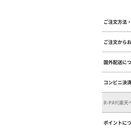
ご注文方法
ご注文から
国外配送に
コンビニ決
R-PAY(楽
ポイントに