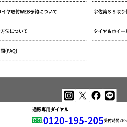
タイヤ取付WEB予約について
宇佐美ＳＳ取り
行方法について
タイヤ＆ホイー
(FAQ)
通販専用ダイヤル
0120-195-205
受付時間: