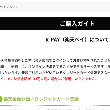
楽天ペイ)について
ご購入ガイド
R-PAY（楽天ペイ）について
楽天会員登録をした方（楽天市場でログインしてお買い物をされたことが
簡単」「便利」に、オンライン決済をすることができるサービスです。 
間もかからず、普段ご利用いただいているクレジットカード情報でスム
天ペイ）での決済金額が100円未満の場合はご利用いただけません。
楽天会員登録／クレジットカード登録