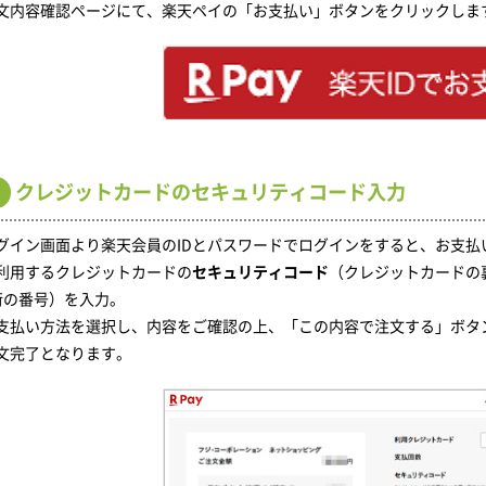
文内容確認ページにて、楽天ペイの「お支払い」ボタンをクリックしま
クレジットカードのセキュリティコード入力
グイン画面より楽天会員のIDとパスワードでログインをすると、お支払
利用するクレジットカードの
セキュリティコード
（クレジットカードの
桁の番号）を入力。
支払い方法を選択し、内容をご確認の上、「この内容で注文する」ボタ
文完了となります。