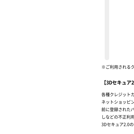
※ご利用される
【3Dセキュア2
各種クレジット
ネットショッピ
前に登録された
しなどの不正利
3Dセキュア2.