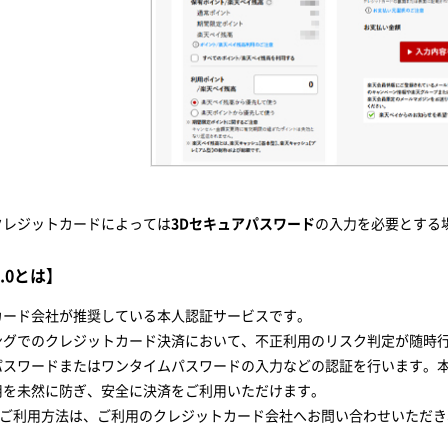
クレジットカードによっては
3Dセキュアパスワード
の入力を必要とする
.0とは】
カード会社が推奨している本人認証サービスです。
ングでのクレジットカード決済において、不正利用のリスク判定が随時
パスワードまたはワンタイムパスワードの入力などの認証を行います。
用を未然に防ぎ、安全に決済をご利用いただけます。
0のご利用方法は、ご利用のクレジットカード会社へお問い合わせいただ