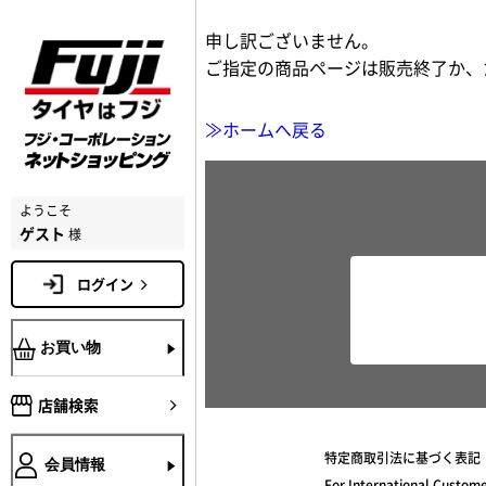
申し訳ございません。
ご指定の商品ページは販売終了か、
≫ホームへ戻る
ようこそ
ゲスト
様
ログイン
お買い物
店舗検索
特定商取引法に基づく表記
会員情報
For International Custom