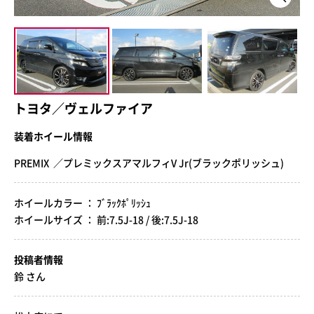
トヨタ／ヴェルファイア
装着ホイール情報
PREMIX ／プレミックスアマルフィV Jr(ブラックポリッシュ)
ホイールカラー ： ﾌﾞﾗｯｸﾎﾟﾘｯｼｭ
ホイールサイズ ： 前:7.5J-18 / 後:7.5J-18
投稿者情報
鈴 さん