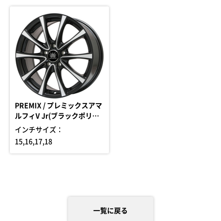
PREMIX / プレミックスアマ
ルフィV Jr(ブラックポリッ
シュ)
インチサイズ：
15,16,17,18
一覧に戻る