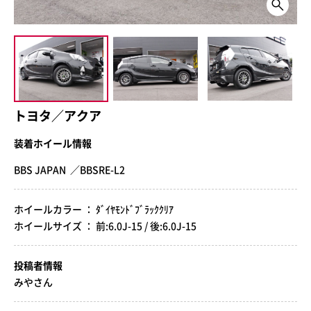
トヨタ／アクア
装着ホイール情報
BBS JAPAN ／BBSRE-L2
ホイールカラー ： ﾀﾞｲﾔﾓﾝﾄﾞﾌﾞﾗｯｸｸﾘｱ
ホイールサイズ ： 前:6.0J-15 / 後:6.0J-15
投稿者情報
みやさん