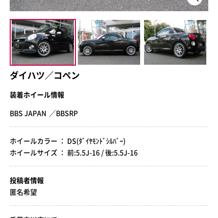
ダイハツ／コペン
装着ホイール情報
BBS JAPAN ／BBSRP
ホイールカラー ： DS(ﾀﾞｲﾔﾓﾝﾄﾞｼﾙﾊﾞｰ)
ホイールサイズ ： 前:5.5J-16 / 後:5.5J-16
投稿者情報
匿名希望