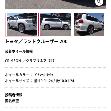
トヨタ／ランドクルーザー 200
装着ホイール情報
CRIMSON ／クラブリネアL747
ホイールカラー ： ﾌﾞﾗｯｸﾎﾟﾘｯｼｭ
ホイールサイズ ： 前:10.0J-24 / 後:10.0J-24
投稿者情報
匿名希望