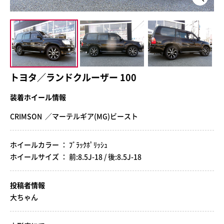
トヨタ／ランドクルーザー 100
装着ホイール情報
CRIMSON ／マーテルギア(MG)ビースト
ホイールカラー ： ﾌﾞﾗｯｸﾎﾟﾘｯｼｭ
ホイールサイズ ： 前:8.5J-18 / 後:8.5J-18
投稿者情報
大ちゃん