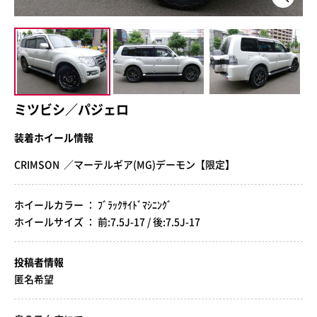
ミツビシ／パジェロ
装着ホイール情報
CRIMSON ／マーテルギア(MG)デーモン【限定】
ホイールカラー ： ﾌﾞﾗｯｸｻｲﾄﾞﾏｼﾆﾝｸﾞ
ホイールサイズ ： 前:7.5J-17 / 後:7.5J-17
投稿者情報
匿名希望