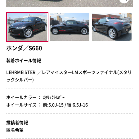
ホンダ／S660
装着ホイール情報
LEHRMEISTER ／レアマイスターLMスポーツファイナル(メタリ
ックシルバー)
ホイールカラー ： ﾒﾀﾘｯｸｼﾙﾊﾞｰ
ホイールサイズ ： 前:5.0J-15 / 後:6.5J-16
投稿者情報
匿名希望