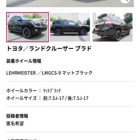
トヨタ／ランドクルーザー プラド
装着ホイール情報
LEHRMEISTER ／LMGCS-9 マットブラック
ホイールカラー ： ﾏｯﾄﾌﾞﾗｯｸ
ホイールサイズ ： 前:7.5J-17 / 後:7.5J-17
投稿者情報
匿名希望