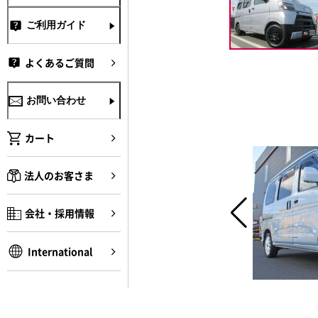
ご利用ガイド
よくあるご質問
お問い合わせ
カート
法人のお客さま
会社・採用情報
International