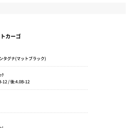
ットカーゴ
Gモンタグナ(マットブラック)
ｯｸ
2 / 後:4.0B-12
!