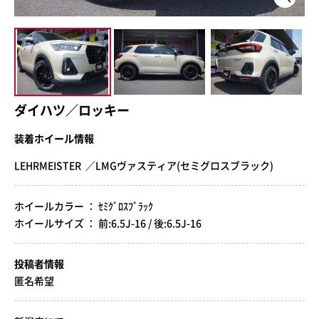
ダイハツ／ロッキー
装着ホイール情報
LEHRMEISTER ／LMGヴァスティア(セミグロスブラック)
ホイールカラー ： ｾﾐｸﾞﾛｽﾌﾞﾗｯｸ
ホイールサイズ ： 前:6.5J-16 / 後:6.5J-16
投稿者情報
匿名希望