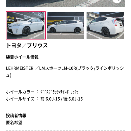
トヨタ／プリウス
装着ホイール情報
LEHRMEISTER ／LMスポーツLM-10R(ブラック/ラインポリッシ
ュ)
ホイールカラー ： ｸﾞﾛｽﾌﾞﾗｯｸ/ﾗｲﾝﾎﾟﾘｯｼｭ
ホイールサイズ ： 前:6.0J-15 / 後:6.0J-15
投稿者情報
匿名希望