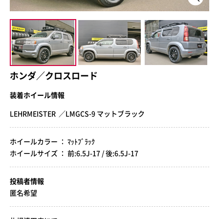
ホンダ／クロスロード
装着ホイール情報
LEHRMEISTER ／LMGCS-9 マットブラック
ホイールカラー ： ﾏｯﾄﾌﾞﾗｯｸ
ホイールサイズ ： 前:6.5J-17 / 後:6.5J-17
投稿者情報
匿名希望