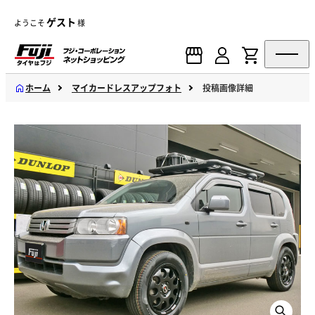
ゲスト
ようこそ
様
ホーム
マイカードレスアップフォト
投稿画像詳細