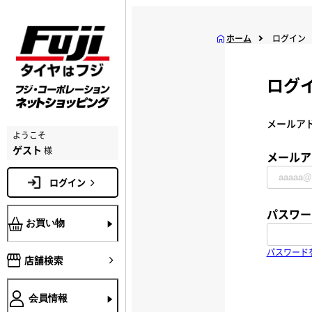
ホーム
ログイン
ログ
メールア
ようこそ
ゲスト
様
メールア
ログイン
パスワー
お買い物
パスワード
店舗検索
会員情報