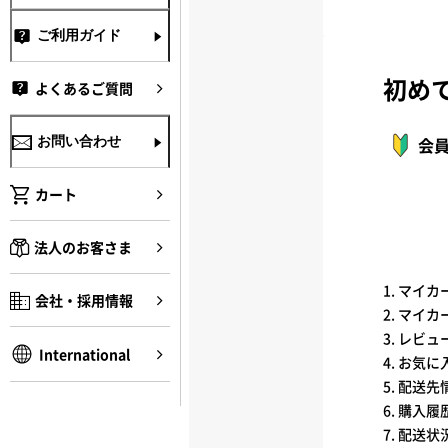
ご利用ガイド
初め
よくあるご質問
会
お問い合わせ
カート
法人のお客さま
1. マイ
会社・採用情報
2. マイ
3. レビ
International
4. お気
5. 配送
6. 購入
7. 配送