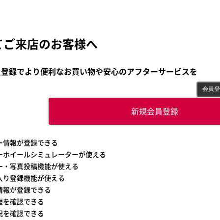
てご来店のお客様へ
員登録でより便利なお買い物や
安心のアフターサービスを
会員登
新規会員登録
カー情報が登録できる
カーホイールシミュレーターが使える
ュー・写真投稿機能が使える
に入り登録機能が使える
先情報が登録できる
履歴を確認できる
状況を確認できる