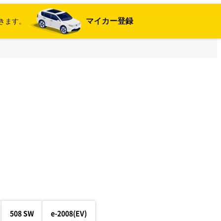
マイカー登録
きます。
508 SW
e-2008(EV)