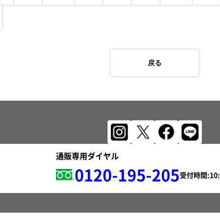
戻る
通販専用ダイヤル
0120-195-205
受付時間: