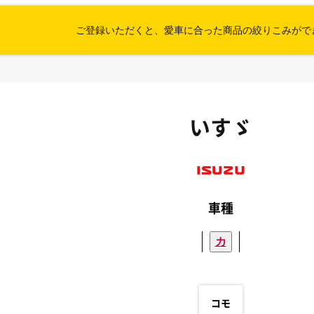
ご登録いただくと、愛車に合った
商品の絞りこみがで
いすゞ
車種
カ
コモ