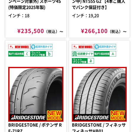
ンペーン対象外) スポーツ4S
ン中) NT555 G2 【4本ご購入
(特価限定2025年製)
でパンク保証付き】
インチ：18
インチ：19,20
¥235,500
¥266,100
（税込）〜
（税込）〜
BRIDGESTONE / ポテンザ R
BRIDGESTONE / フィネッサ
E-71RZ
フィネッサHB01