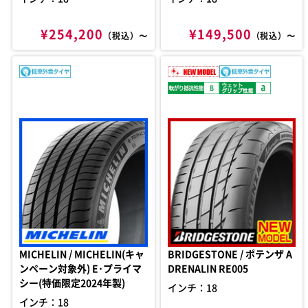
¥254,200
¥149,500
（税込）〜
（税込）〜
MICHELIN / MICHELIN(キャ
BRIDGESTONE / ポテンザ A
ンペーン対象外) E･プライマ
DRENALIN RE005
シー(特価限定2024年製)
インチ：18
インチ：18