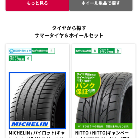
もっと見る
ホイール単品で探す
タイヤから探す
サマータイヤ＆ホイールセット
MICHELIN / パイロット(キャ
NITTO / NITTO(キャンペー