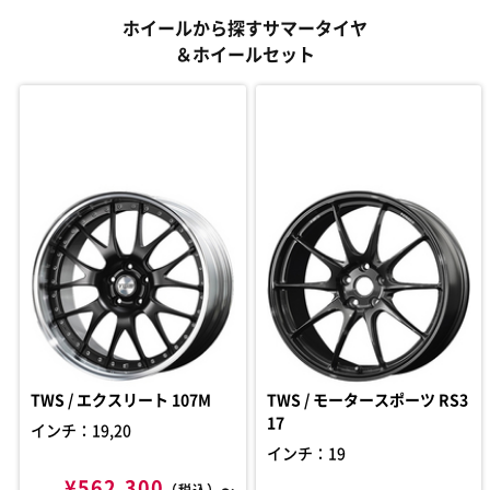
ホイールから探すサマータイヤ
＆ホイールセット
TWS / エクスリート 107M
TWS / モータースポーツ RS3
17
インチ：19,20
インチ：19
¥562,300
（税込）〜