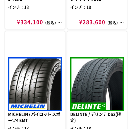
インチ：18
インチ：18
¥334,100
¥283,600
（税込）〜
（税込）〜
MICHELIN / パイロット スポ
DELINTE / デリンテ DS2(限
ーツ4 EMT
定)
インチ：18
インチ：18