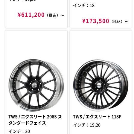
インチ：18
¥611,200
（税込）〜
¥173,500
（税込）〜
TWS / エクスリート 206S ス
TWS / エクスリート 118F
タンダードフェイス
インチ：19,20
インチ：20