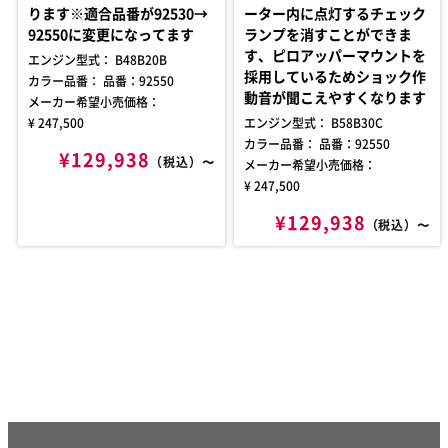
ります※適合品番が92530→
ーター内に点灯するチェック
92550に変更になってます
ランプを消すことができま
す、ピロアッパーマウントを
エンジン型式： B48B20B
採用しているためショック作
カラー品番： 品番：92550
動音が聞こえやすくなります
メーカー希望小売価格：
¥ 247,500
エンジン型式： B58B30C
カラー品番： 品番：92550
¥129,938
（税込）〜
メーカー希望小売価格：
¥ 247,500
¥129,938
（税込）〜