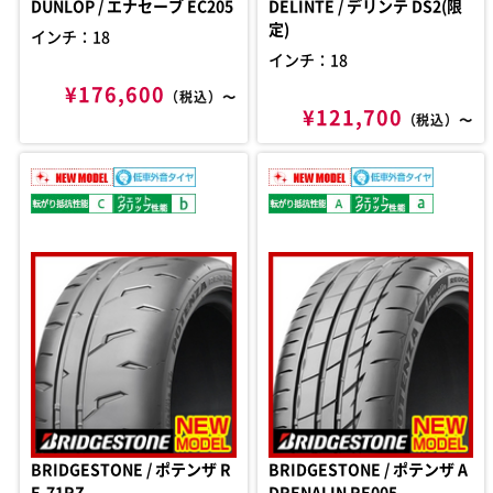
DUNLOP / エナセーブ EC205
DELINTE / デリンテ DS2(限
定)
インチ：18
インチ：18
¥176,600
（税込）〜
¥121,700
（税込）〜
BRIDGESTONE / ポテンザ R
BRIDGESTONE / ポテンザ A
E-71RZ
DRENALIN RE005