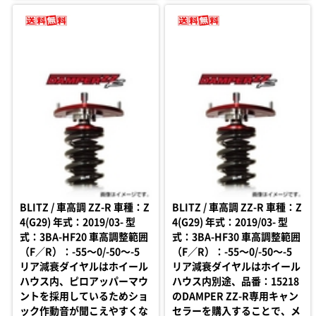
BLITZ / 車高調 ZZ-R 車種：Z
BLITZ / 車高調 ZZ-R 車種：Z
4(G29) 年式：2019/03- 型
4(G29) 年式：2019/03- 型
式：3BA-HF20 車高調整範囲
式：3BA-HF30 車高調整範囲
（F／R）：-55～0/-50～-5
（F／R）：-55～0/-50～-5
リア減衰ダイヤルはホイール
リア減衰ダイヤルはホイール
ハウス内、ピロアッパーマウ
ハウス内別途、品番：15218
ントを採用しているためショ
のDAMPER ZZ-R専用キャン
ック作動音が聞こえやすくな
セラーを購入することで、メ