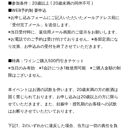
■参加条件：20歳以上 ( 20歳未満の同伴不可 )
■WEB予約制 要申込
※お申し込みフォームにご記入いただいたメールアドレス宛に
「受付完了メール」を送信します。
※当日受付時に、返信用メール画面のご提示をお願いします。
※お電話でのご予約は受け付けておりません。※各部定員にな
り次第、お申込みの受付を終了させていただきます。
■特典：ワインご購入500円引きチケット
※当日のみ有効 ※1会計につき1枚使用可能 ※ご購入金額の制
限はございません。
本イベントはお酒の試飲を伴います。20歳未満の方の飲酒は
固く禁じられております。お申し込みは20歳以上の方に限ら
せていただきます。また、妊娠中・授乳期のお客様への試飲
はお断りさせていただいております。
下記1、2のいずれかに違反した場合、当方は一切の責任を負