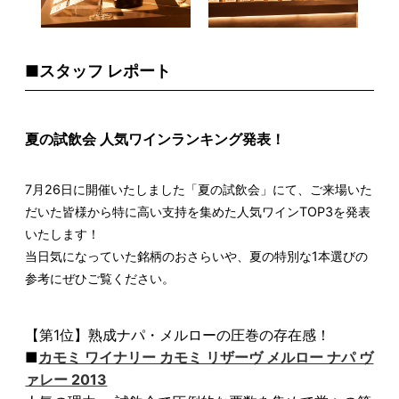
■スタッフ レポート
夏の試飲会 人気ワインランキング発表！
7月26日に開催いたしました「夏の試飲会」にて、ご来場いた
だいた皆様から特に高い支持を集めた人気ワインTOP3を発表
いたします！
当日気になっていた銘柄のおさらいや、夏の特別な1本選びの
参考にぜひご覧ください。
【第1位】熟成ナパ・メルローの圧巻の存在感！
■
カモミ ワイナリー カモミ リザーヴ メルロー ナパ ヴ
ァレー 2013