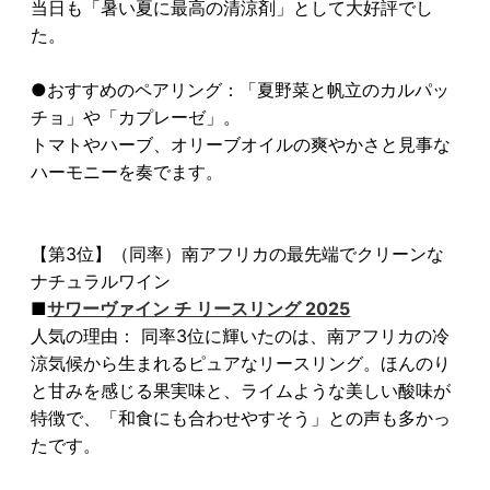
当日も「暑い夏に最高の清涼剤」として大好評でし
た。
●おすすめのペアリング：「夏野菜と帆立のカルパッ
チョ」や「カプレーゼ」。
トマトやハーブ、オリーブオイルの爽やかさと見事な
ハーモニーを奏でます。
【第3位】（同率）南アフリカの最先端でクリーンな
ナチュラルワイン
■
サワーヴァイン チ リースリング 2025
人気の理由： 同率3位に輝いたのは、南アフリカの冷
涼気候から生まれるピュアなリースリング。ほんのり
と甘みを感じる果実味と、ライムような美しい酸味が
特徴で、「和食にも合わせやすそう」との声も多かっ
たです。