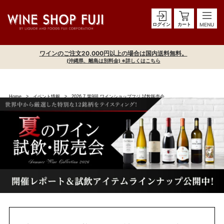
ログイン
カート
ワインのご注文20,000円以上の場合は国内送料無料。
(沖縄県、離島は別料金) ※詳しくはこちら
Home
イベント情報
2026.7 第9回 ワインショップフジ 試飲販売会