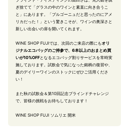
ぎ捨てて「グラスの中のワインと素直に向き合うこ
と」にあります。「ブルゴーニュだと思ったのにアメ
リカだった！」という驚きこそが、ワインの奥深さと
新しい出会いの扉を開いてくれます。
WINE SHOP FUJIでは、次回のご来店の際にも
オリ
ジナルエコバッグのご持参で、6本以上のおまとめ買
いが10%OFF
となるエコバッグ割りサービスを常時実
施しております。試飲会で気になった銘柄の復習や、
夏のデイリーワインのストックにぜひご活用くださ
い！
また秋の試飲会＆第10回記念ブラインドチャレンジ
で、皆様の挑戦をお待ちしております！
WINE SHOP FUJI ソムリエ 開米