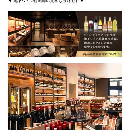
▼ 地下ワイン貯蔵庫の見学も可能です ▼