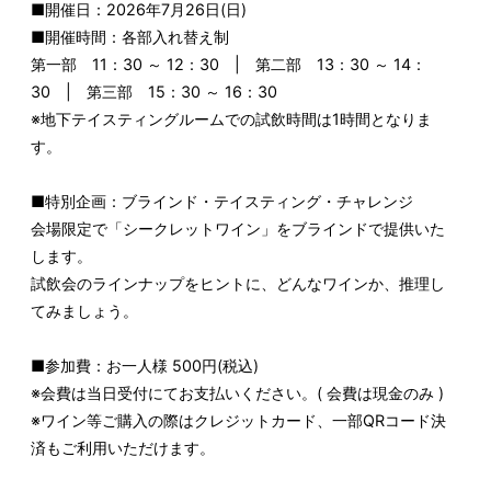
■開催日：2026年7月26日(日)
■開催時間：各部入れ替え制
第一部 11：30 ～ 12：30 | 第二部 13：30 ～ 14：
30 | 第三部 15：30 ～ 16：30
※地下テイスティングルームでの試飲時間は1時間となりま
す。
■特別企画：ブラインド・テイスティング・チャレンジ
会場限定で「シークレットワイン」をブラインドで提供いた
します。
試飲会のラインナップをヒントに、どんなワインか、推理し
てみましょう。
■参加費：お一人様 500円(税込)
※会費は当日受付にてお支払いください。( 会費は現金のみ )
※ワイン等ご購入の際はクレジットカード、一部QRコード決
済もご利用いただけます。