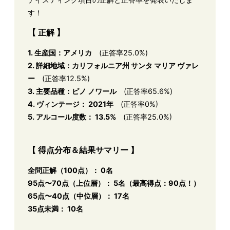
す！
【 正解 】
1. 生産国：アメリカ
(正答率25.0%)
2. 詳細地域：カリフォルニア州 サンタ マリア ヴァレ
ー
(正答率12.5%)
3. 主要品種：ピノ ノワール
(正答率65.6%)
4. ヴィンテージ： 2021年
(正答率0%)
5. アルコール度数： 13.5%
(正答率25.0%)
【 得点分布＆結果サマリー 】
全問正解（100点）： 0名
95点〜70点（上位層）： 5名（最高得点：90点！）
65点〜40点（中位層）： 17名
35点未満： 10名