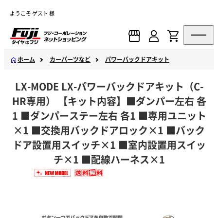
ようこそ ゲスト 様
ホーム
カーパーツなど
パワーバックドアキット
LX-MODE LX-パワーバックドアキット（C-
HR専用） 【キット内容】■ダンパー左右 各
1 ■ダンパーステー左右 各1 ■専用ユニット
×1 ■交換用バックドアロック×1 ■バック
ドア設置用スイッチ×1 ■室内設置用スイッ
チ×1 ■配線ハーネス×1