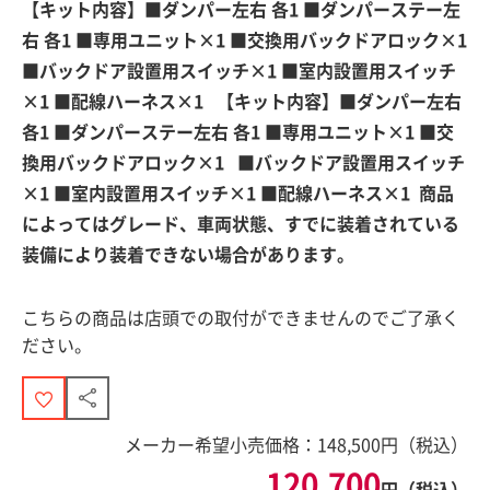
【キット内容】■ダンパー左右 各1 ■ダンパーステー左
右 各1 ■専用ユニット×1 ■交換用バックドアロック×1
■バックドア設置用スイッチ×1 ■室内設置用スイッチ
×1 ■配線ハーネス×1 【キット内容】■ダンパー左右
各1 ■ダンパーステー左右 各1 ■専用ユニット×1 ■交
換用バックドアロック×1 ■バックドア設置用スイッチ
×1 ■室内設置用スイッチ×1 ■配線ハーネス×1 商品
によってはグレード、車両状態、すでに装着されている
装備により装着できない場合があります。
こちらの商品は店頭での取付ができませんのでご了承く
ださい。
メーカー希望小売価格：
148,500
円（税込）
120,700
円（税込）