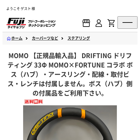
ようこそ ゲスト 様
ホーム
カーパーツなど
ステアリング
MOMO 【正規品輸入品】 DRIFTING ドリフ
ティング 33Φ MOMO×FORTUNE コラボ ボ
ス（ハブ）・アースリング・配線・取付ビ
ス・レンチは付属しません。ボス（ハブ）側
の付属品をご利用下さい。