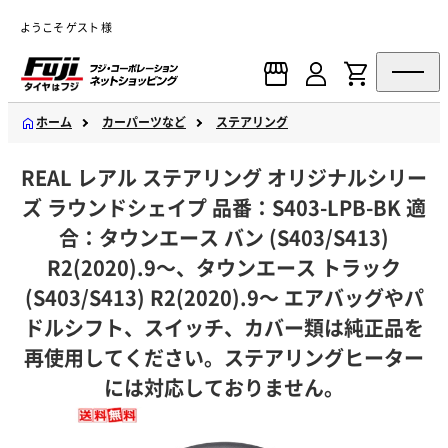
ようこそ ゲスト 様
ホーム
カーパーツなど
ステアリング
REAL レアル ステアリング オリジナルシリー
ズ ラウンドシェイプ 品番：S403-LPB-BK 適
合：タウンエース バン (S403/S413)
R2(2020).9～、タウンエース トラック
(S403/S413) R2(2020).9～ エアバッグやパ
ドルシフト、スイッチ、カバー類は純正品を
再使用してください。ステアリングヒーター
には対応しておりません。