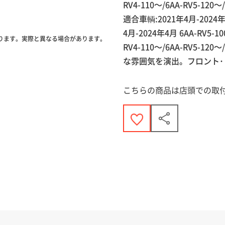
RV4-110～/6AA-RV5-120～
適合車輌:2021年4月-2024年4月
4月-2024年4月 6AA-RV5-10
ります。実際と異なる場合があります。
RV4-110～/6AA-RV5-1
な雰囲気を演出。フロント･
こちらの商品は店頭での取