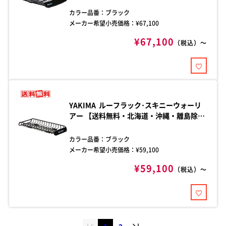
頑丈なルーフラックです。
カラー品番：
ブラック
メーカー希望小売価格：¥
67,100
¥67,100
（税込）～
YAKIMA ルーフラック･スキニーウォーリ
アー 【送料無料・北海道・沖縄・離島除
く】 品番：yakima-8007014 YAKIMAの定
番、ウォリアーシリーズ ルーフラックに
カラー品番：
ブラック
新しいラインナップ。
メーカー希望小売価格：¥
59,100
¥59,100
（税込）～