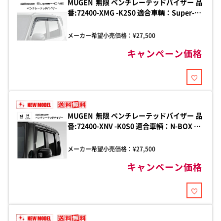
MUGEN 無限 ベンチレーテッドバイザー 品
番:72400-XMG -K2S0 適合車輌：Super-
ONE 2026年5月- JG6-100
メーカー希望小売価格：¥
27,500
キャンペーン価格
MUGEN 無限 ベンチレーテッドバイザー 品
番:72400-XNV -K0S0 適合車輌：N-BOX カ
スタム 2026年7月-JF5-150/JF5-220/JF5-
820 / 2026年7月-JF6-150/JF6-220/JF6-
メーカー希望小売価格：¥
27,500
820
キャンペーン価格