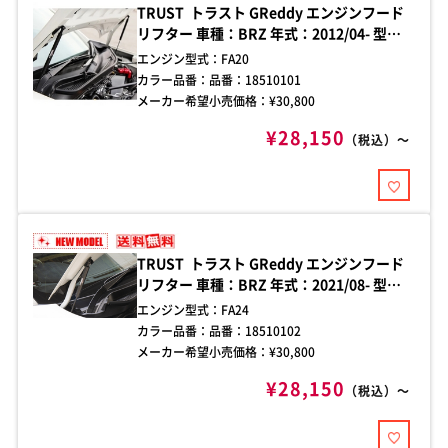
TRUST トラスト GReddy エンジンフード
リフター 車種：BRZ 年式：2012/04- 型
式：ZC6 純正ボンネット用
エンジン型式：
FA20
カラー品番：
品番：18510101
メーカー希望小売価格：¥
30,800
¥28,150
（税込）～
TRUST トラスト GReddy エンジンフード
リフター 車種：BRZ 年式：2021/08- 型
式：ZD8 純正ボンネット用
エンジン型式：
FA24
カラー品番：
品番：18510102
メーカー希望小売価格：¥
30,800
¥28,150
（税込）～