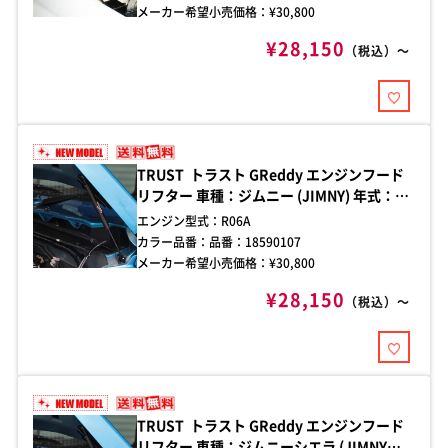
メーカー希望小売価格：¥
30,800
¥28,150
（税込）～
TRUST トラスト GReddy エンジンフード
リフター 車種：ジムニー (JIMNY) 年式：
2018/07- 型式：JB64W 純正ボンネット用
エンジン型式：
R06A
カラー品番：
品番：18590107
メーカー希望小売価格：¥
30,800
¥28,150
（税込）～
TRUST トラスト GReddy エンジンフード
リフター 車種：ジムニーシエラ (JIMNY