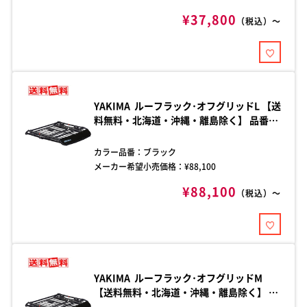
す。
¥37,800
（税込）～
YAKIMA ルーフラック･オフグリッドL 【送
料無料・北海道・沖縄・離島除く】 品番：
yakima-8007139 モダンなデザインの頑丈
なルーフラックです。
カラー品番：
ブラック
メーカー希望小売価格：¥
88,100
¥88,100
（税込）～
YAKIMA ルーフラック･オフグリッドM
【送料無料・北海道・沖縄・離島除く】 品
番：yakima-8007138 モダンなデザインの