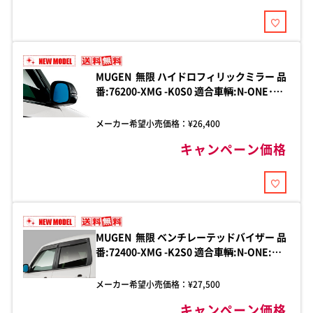
MUGEN 無限 ハイドロフィリックミラー 品
番:76200-XMG -K0S0 適合車輌:N-ONE･
2020年11月-2022年8月 6BA-JG3-200/
2022年8月-2025年11月 6BA-JG3-
メーカー希望小売価格：¥
26,400
210/2025年11月- 5BA-JG3-220 全グレード
キャンペーン価格
対応
MUGEN 無限 ベンチレーテッドバイザー 品
番:72400-XMG -K2S0 適合車輌:N-ONE:e
2025年9月- JG5-100
メーカー希望小売価格：¥
27,500
キャンペーン価格