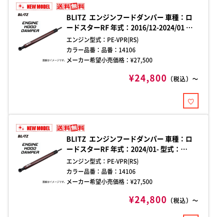
BLITZ エンジンフードダンパー 車種：ロ
ードスターRF 年式：2016/12-2024/01 型
式：NDERC ダンパー本数：2本 純正ボンネ
エンジン型式：
PE-VPR(RS)
ット専用 エンジンフード開閉時の煩わしさ
カラー品番：
品番：14106
を解消する、車種別フードダンパー。加工
メーカー希望小売価格：¥
27,500
不要のボルトオン設計で、手軽に確実な取
¥24,800
り付けが可能。
（税込）～
BLITZ エンジンフードダンパー 車種：ロ
ードスターRF 年式：2024/01- 型式：
NDERE ダンパー本数：2本 純正ボンネット
エンジン型式：
PE-VPR(RS)
専用 エンジンフード開閉時の煩わしさを解
カラー品番：
品番：14106
消する、車種別フードダンパー。加工不要
メーカー希望小売価格：¥
27,500
のボルトオン設計で、手軽に確実な取り付
¥24,800
けが可能。
（税込）～