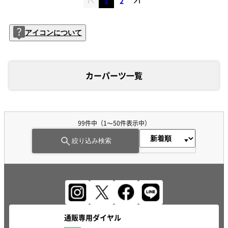
1
2
アイコンについて
カーパーツ一覧
99
件中（
1
〜
50
件表示中）
絞り込み検索
通販専用ダイヤル