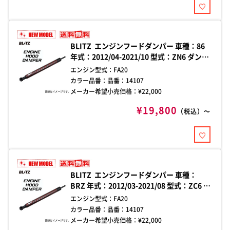
BLITZ エンジンフードダンパー 車種：86
年式：2012/04-2021/10 型式：ZN6 ダンパ
ー本数：2本 純正トランク専用 エンジンフ
エンジン型式：
FA20
ード開閉時の煩わしさを解消する、車種別
カラー品番：
品番：14107
フードダンパー。加工不要のボルトオン設
メーカー希望小売価格：¥
22,000
計で、手軽に確実な取り付けが可能。
¥19,800
（税込）～
BLITZ エンジンフードダンパー 車種：
BRZ 年式：2012/03-2021/08 型式：ZC6 ダ
ンパー本数：2本 純正トランク専用 エンジ
エンジン型式：
FA20
ンフード開閉時の煩わしさを解消する、車
カラー品番：
品番：14107
種別フードダンパー。加工不要のボルトオ
メーカー希望小売価格：¥
22,000
ン設計で、手軽に確実な取り付けが可能。