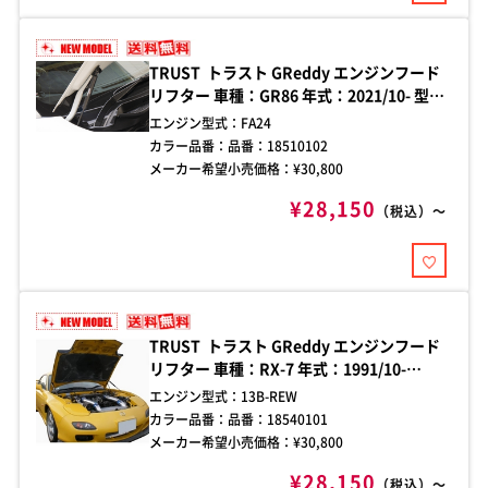
TRUST トラスト GReddy エンジンフード
リフター 車種：GR86 年式：2021/10- 型
式：ZN8 純正ボンネット用
エンジン型式：
FA24
カラー品番：
品番：18510102
メーカー希望小売価格：¥
30,800
¥28,150
（税込）～
TRUST トラスト GReddy エンジンフード
リフター 車種：RX-7 年式：1991/10-
2003/04 型式：FD3S 純正ボンネット用
エンジン型式：
13B-REW
カラー品番：
品番：18540101
メーカー希望小売価格：¥
30,800
¥28,150
（税込）～