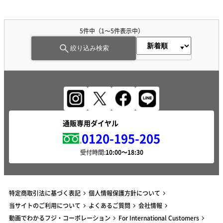
5
件中（
1
〜
5
件表示中）
絞り込み検索
通販専用ダイヤル
0120-195-205
受付時間:
特定商取引法に基づく表記
個人情報保護方針について
当サイトのご利用について
よくあるご質問
会社情報
動画でわかるフジ・コーポレーション
For International Customers