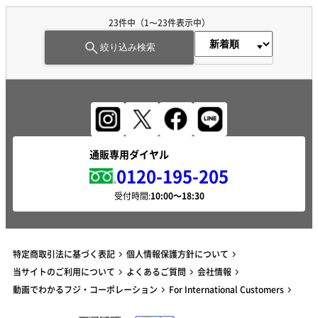
23
件中（
1
〜
23
件表示中）
絞り込み検索
通販専用ダイヤル
0120-195-205
受付時間:
特定商取引法に基づく表記
個人情報保護方針について
当サイトのご利用について
よくあるご質問
会社情報
動画でわかるフジ・コーポレーション
For International Customers