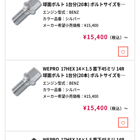
球面ボルト 1台分(20本) ボルトサイズをご
確認の上、お買い求めください。ご不明な
エンジン型式：
BENZ
点はお問い合わせください。
カラー品番：
シルバー
メーカー希望小売価格：¥
15,400
¥15,400
（税込）～
WEPRO 17HEX 14×1.5 首下45ミリ 14R
球面ボルト 1台分(20本) ボルトサイズをご
確認の上、お買い求めください。ご不明な
エンジン型式：
BENZ
点はお問い合わせください。
カラー品番：
シルバー
メーカー希望小売価格：¥
15,400
¥15,400
（税込）～
WEPRO 17HEX 14×1.5 首下45ミリ 14R