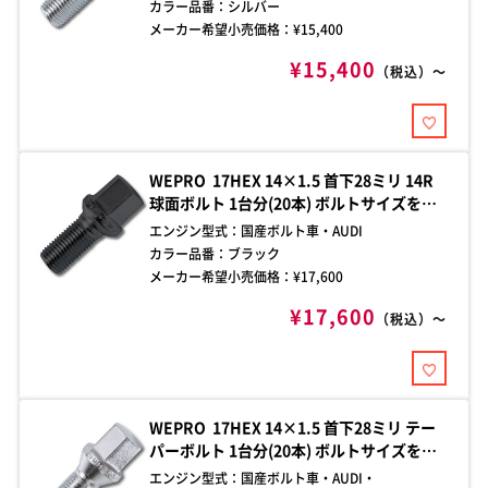
点はお問い合わせください。
カラー品番：
シルバー
メーカー希望小売価格：¥
15,400
¥15,400
（税込）～
WEPRO 17HEX 14×1.5 首下28ミリ 14R
球面ボルト 1台分(20本) ボルトサイズをご
確認の上、お買い求めください。ご不明な
エンジン型式：
国産ボルト車・AUDI
点はお問い合わせください。
カラー品番：
ブラック
メーカー希望小売価格：¥
17,600
¥17,600
（税込）～
WEPRO 17HEX 14×1.5 首下28ミリ テー
パーボルト 1台分(20本) ボルトサイズをご
確認の上、お買い求めください。ご不明な
エンジン型式：
国産ボルト車・AUDI・