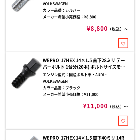
点はお問い合わせください。
VOLKSWAGEN
カラー品番：
シルバー
メーカー希望小売価格：¥
8,800
¥8,800
（税込）～
WEPRO 17HEX 14×1.5 首下28ミリ テー
パーボルト 1台分(20本) ボルトサイズをご
確認の上、お買い求めください。ご不明な
エンジン型式：
国産ボルト車・AUDI・
点はお問い合わせください。
VOLKSWAGEN
カラー品番：
ブラック
メーカー希望小売価格：¥
11,000
¥11,000
（税込）～
WEPRO 17HEX 14×1.5 首下40ミリ 14R