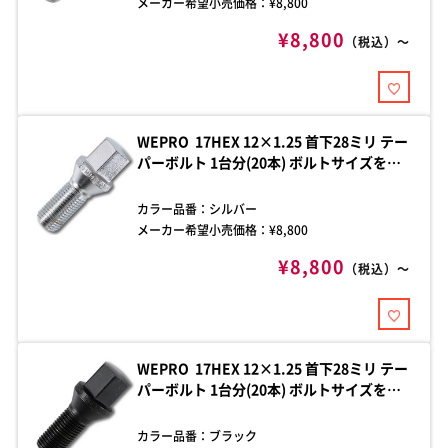
メーカー希望小売価格：¥
8,800
¥8,800
（税込）～
WEPRO 17HEX 12×1.25 首下28ミリ テー
パーボルト 1台分(20本) ボルトサイズをご
確認の上、お買い求めください。ご不明な
点はお問い合わせください。
カラー品番：
シルバー
メーカー希望小売価格：¥
8,800
¥8,800
（税込）～
WEPRO 17HEX 12×1.25 首下28ミリ テー
パーボルト 1台分(20本) ボルトサイズをご
確認の上、お買い求めください。ご不明な
点はお問い合わせください。
カラー品番：
ブラック