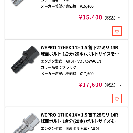
メーカー希望小売価格：¥
15,400
¥15,400
（税込）～
WEPRO 17HEX 14×1.5 首下27ミリ 13R
球面ボルト 1台分(20本) ボルトサイズをご
確認の上、お買い求めください。ご不明な
エンジン型式：
AUDI・VOLKSWAGEN
点はお問い合わせください。
カラー品番：
ブラック
メーカー希望小売価格：¥
17,600
¥17,600
（税込）～
WEPRO 17HEX 14×1.5 首下28ミリ 14R
球面ボルト 1台分(20本) ボルトサイズをご
確認の上、お買い求めください。ご不明な
エンジン型式：
国産ボルト車・AUDI