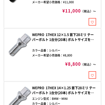
メーカー希望小売価格：¥
11,000
¥11,000
（税込）～
WEPRO 17HEX 12×1.5 首下28ミリ テー
パーボルト 1台分(20本) ボルトサイズをご
確認の上、お買い求めください。ご不明な
点はお問い合わせください。
カラー品番：
シルバー
メーカー希望小売価格：¥
8,800
¥8,800
（税込）～
WEPRO 17HEX 14×1.25 首下28ミリ テー
パーボルト 1台分(20本) ボルトサイズをご
確認の上、お買い求めください。ご不明な
エンジン型式：
BMW・MINI
点はお問い合わせください。
カラー品番：
シルバー