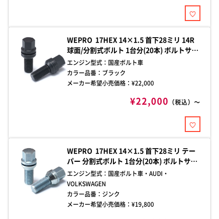
WEPRO 17HEX 14×1.5 首下28ミリ 14R
球面/分割式ボルト 1台分(20本) ボルトサイ
ズをご確認の上、お買い求めください。ご
エンジン型式：
国産ボルト車
不明な点はお問い合わせください。
カラー品番：
ブラック
メーカー希望小売価格：¥
22,000
¥22,000
（税込）～
WEPRO 17HEX 14×1.5 首下28ミリ テー
パー 分割式ボルト 1台分(20本) ボルトサイ
ズをご確認の上、お買い求めください。ご
エンジン型式：
国産ボルト車・AUDI・
不明な点はお問い合わせください。
VOLKSWAGEN
カラー品番：
ジンク
メーカー希望小売価格：¥
19,800