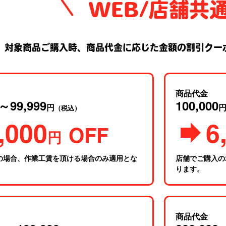
WEB/店舗共
対象商品ご購入時、商品代金に応じた金額の割引クー
商品代金
～99,999
100,000
円
（税込）
,000
6
OFF
円
の場合、作業工賃を頂ける場合のみ適用とな
店舗でご購入の
ります。
商品代金