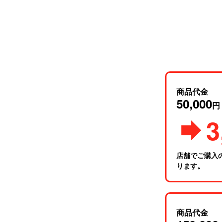
商品代金
50,000
円
3
店舗でご購入
ります。
商品代金