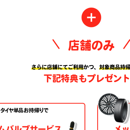
店舗のみ
さらに店舗にてご利用
かつ、
対象商品持
下記特典もプレゼン