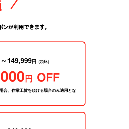
通
ポンが利用できます。
～149,999
円
円
（税込）
,000
OFF
円
場合、作業工賃を頂ける場合のみ適用とな