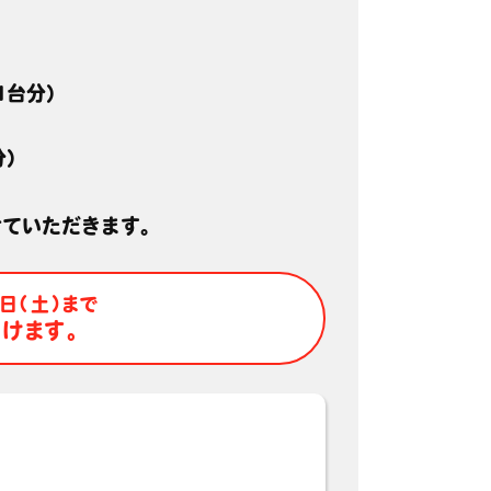
1台分）
分）
せていただきます。
1日（土）まで
けます。