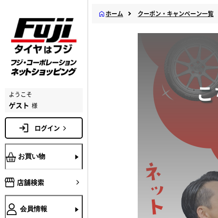
ホーム
クーポン・キャンペーン一覧
こ
ようこそ
ゲスト
様
ログイン
お買い物
店舗検索
会員情報