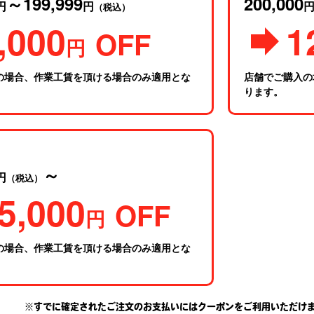
～199,999
200,000
円
円
（税込）
,000
1
OFF
円
の場合、作業工賃を頂ける場合のみ適用とな
店舗でご購入の
ります。
～
円
（税込）
5,000
OFF
円
の場合、作業工賃を頂ける場合のみ適用とな
※すでに確定されたご注文のお支払いにはクーポンをご利用いただけ