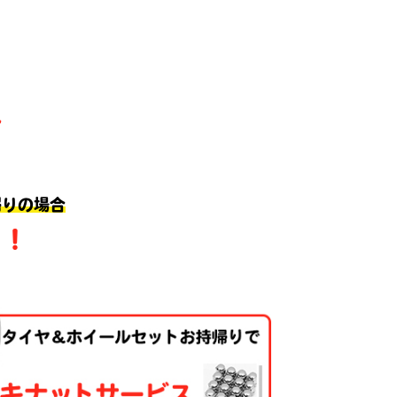
帰りの場合
ト！