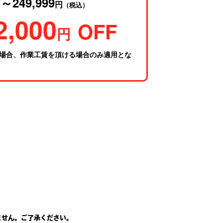
～249,999
円
円
（税込）
2,000
OFF
円
場合、作業工賃を頂ける場合のみ適用とな
ません。ご了承ください。