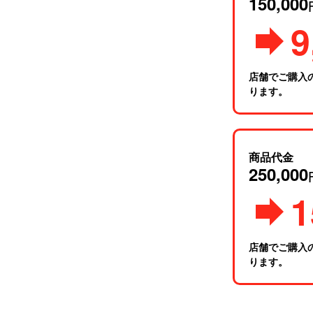
150,000
9
店舗でご購入
ります。
商品代金
250,000
1
店舗でご購入
ります。