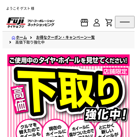
ようこそ ゲスト 様
ホーム
お得なクーポン・キャンペーン一覧
高価下取り強化中