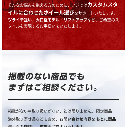
カスタムスタ
そんなお悩みを抱える方のために、フジでは
イルに合わせたホイール選び
を
サポートいたします。
ツライチ狙い／大口径モデル／リフトアップ
など、
ご希望のス
タイルを実現するお手伝いをいたします。
掲載がない＝取り扱いがない、とは限りません。
限定商品・
海外取り寄せ品なども含め、
お問い合わせ内容を
もとに商品
データを確認し、可否をご案内いたします。