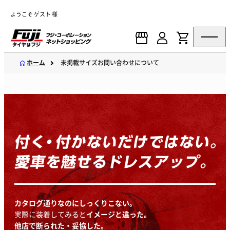
ようこそ ゲスト 様
ホーム
未掲載サイズお問い合わせについて
“合う”だけではなく、
“魅せる”ホイール選びも
ぜひフジにお任せください。
カタログ通りなのにしっくりこない。
実際に装着してみると
イメージと違った。
他店で断られた・妥協した。