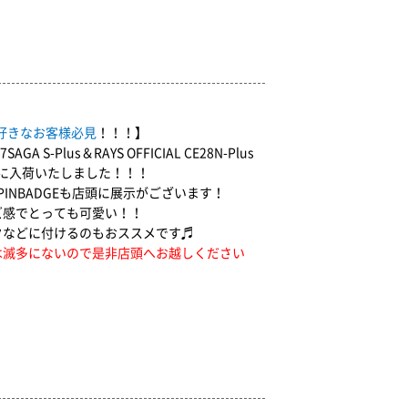
お好きなお客様必見
！！！】
37SAGA S-Plus＆RAYS OFFICIAL CE28N-Plus
頭に入荷いたしました！！！
TE37 PINBADGEも店頭に展示がございます！
ズ感でとっても可愛い！！
クなどに付けるのもおススメです♬
は滅多にないので是非店頭へお越しください