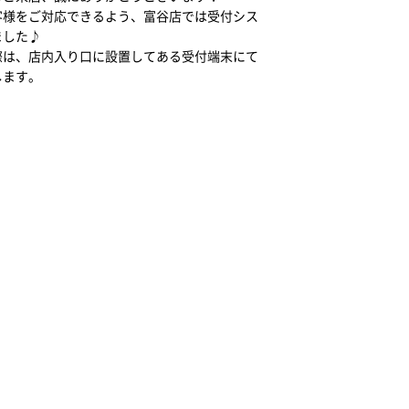
客様をご対応できるよう、富谷店では受付シス
ました♪
際は、店内入り口に設置してある受付端末にて
します。