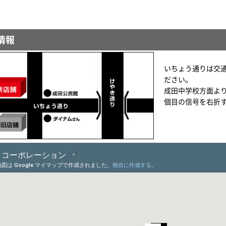
情報
いちょう通りは交
ださい。
成田中学校方面よ
個目の信号を右折