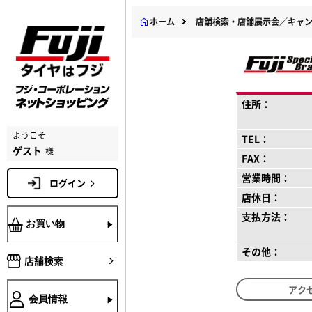
ホーム
店舗検索・店舗展示会／キャ
住所：
ようこそ
TEL：
ゲスト
様
FAX：
営業時間：
ログイン
店休日：
支払方法：
お買い物
その他：
店舗検索
アク
会員情報