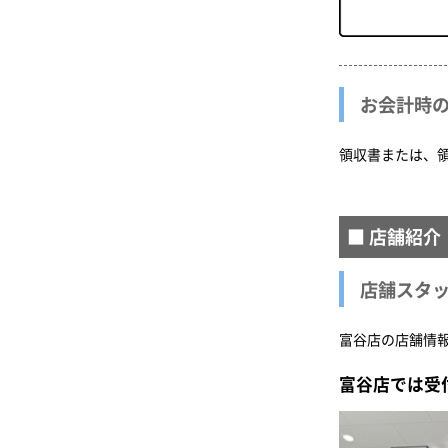
お会計時
領収書または、
■ 店舗紹介
店舗スタ
富谷店の店舗情
富谷店では受