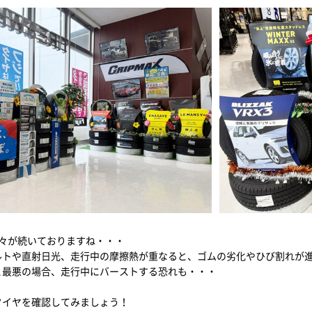
日々が続いておりますね・・・
ルトや直射日光、走行中の摩擦熱が重なると、ゴムの劣化やひび割れが
と最悪の場合、走行中にバーストする恐れも・・・
タイヤを確認してみましょう！