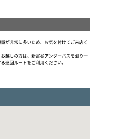
通量が非常に多いため、お気を付けてご来店く
りお越しの方は、新富谷アンダーパスを潜り一
する巡回ルートをご利用ください。