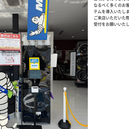
なるべく多くのお
テムを導入いたし
ご来店いただいた
受付をお願いいた