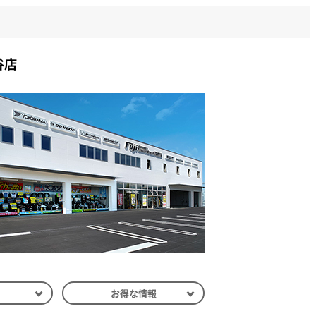
谷店
介
お得な情報