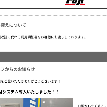
の控えについて
領収証に代わる利用明細書をお客様にお渡ししております。
ッフからのお知らせ
報をご覧いただきありがとうございます！
付システム導入いたしました！！
日頃からたくさん