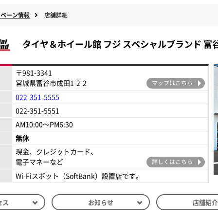
ンペーン情報
店舗詳細
タイヤ＆ホイール館 フジ
スペシャルブランド 富
〒981-3341
宮城県富谷市成田1-2-2
マップはこちら
022-351-5555
022-351-5551
AM10:00～PM6:30
現金、クレジットカード、
電子マネーなど
詳しくはこちら
Wi-Fiスポット（SoftBank）設置店です。
セス
お知らせ
店舗紹