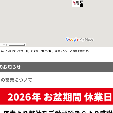
181*38
「マップコード」および「MAPCODE」は㈱デンソーの登録商標です。
のお知らせ
間の営業について