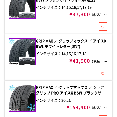
インチサイズ：14,15,16,17,18,19
¥37,300
（税込）〜
GRIP MAX ／ グリップマックス ／ アイスX
RWL ホワイトレター(限定)
インチサイズ：14,15,16,17,18
¥41,900
（税込）〜
GRIP MAX ／ グリップマックス ／ シュア
グリップ PRO アイスX BSW ブラックサイ
ドウォール(限定)
インチサイズ：20,21
¥154,400
（税込）〜