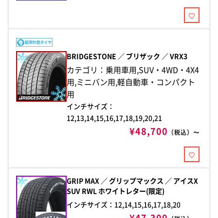
BRIDGESTONE ／ ブリザック ／ VRX3
カテゴリ：乗用車用,SUV・4WD・4X4
用,ミニバン用,軽自動車・コンパクト
用
インチサイズ：
12,13,14,15,16,17,18,19,20,21
¥48,700
（税込）〜
GRIP MAX ／ グリップマックス ／ アイスX
SUV RWL ホワイトレター(限定)
インチサイズ：12,14,15,16,17,18,20
¥47,300