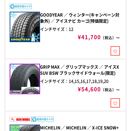
GOODYEAR ／ ウィンター(キャンペーン対
象外) ／ アイスナビ カーゴ(特価限定)
インチサイズ：12
¥41,700
（税込）〜
GRIP MAX ／ グリップマックス ／ アイスX
SUV BSW ブラックサイドウォール(限定)
インチサイズ：14,15,16,17,18,19,20
¥54,600
（税込）〜
MICHELIN ／ MICHELIN ／ X-ICE SNOW+