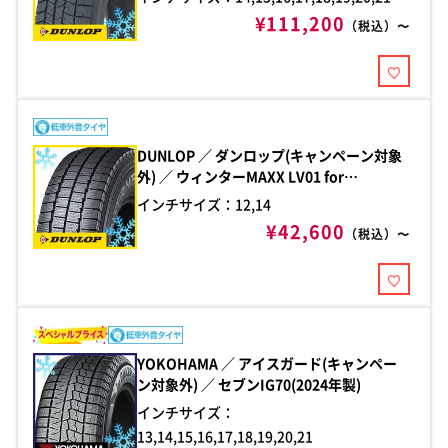
¥111,200
（税込）〜
DUNLOP ／ ダンロップ(キャンペーン対象
外) ／ ウィンターMAXX LV01 for
VAN(2024年製)
インチサイズ：12,14
¥42,600
（税込）〜
YOKOHAMA ／ アイスガード(キャンペー
ン対象外) ／ セブンIG70(2024年製)
インチサイズ：
13,14,15,16,17,18,19,20,21