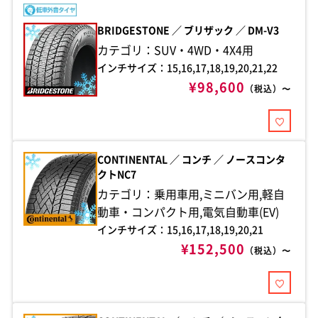
BRIDGESTONE ／ ブリザック ／ DM-V3
カテゴリ：SUV・4WD・4X4用
インチサイズ：15,16,17,18,19,20,21,22
¥98,600
（税込）〜
CONTINENTAL ／ コンチ ／ ノースコンタ
クトNC7
カテゴリ：乗用車用,ミニバン用,軽自
動車・コンパクト用,電気自動車(EV)
インチサイズ：15,16,17,18,19,20,21
¥152,500
（税込）〜