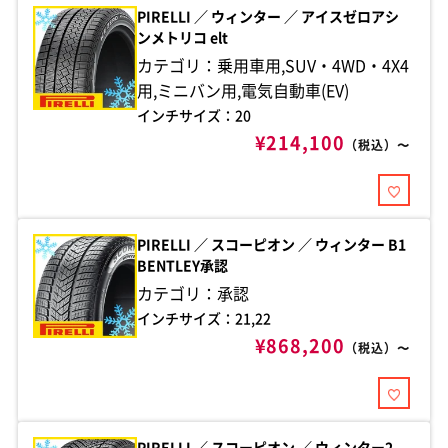
PIRELLI ／ ウィンター ／ アイスゼロアシ
ンメトリコ elt
カテゴリ：乗用車用,SUV・4WD・4X4
用,ミニバン用,電気自動車(EV)
インチサイズ：20
¥214,100
（税込）〜
PIRELLI ／ スコーピオン ／ ウィンター B1
BENTLEY承認
カテゴリ：承認
インチサイズ：21,22
¥868,200
（税込）〜
PIRELLI ／ スコーピオン ／ ウィンター2