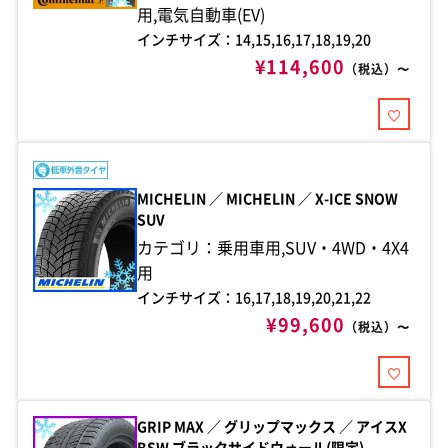
用,電気自動車(EV)
インチサイズ：14,15,16,17,18,19,20
¥114,600
（税込）〜
MICHELIN ／ MICHELIN ／ X-ICE SNOW
SUV
カテゴリ：乗用車用,SUV・4WD・4X4
用
インチサイズ：16,17,18,19,20,21,22
¥99,600
（税込）〜
GRIP MAX ／ グリップマックス ／ アイスX
BSW ブラックサイドウォール(限定)