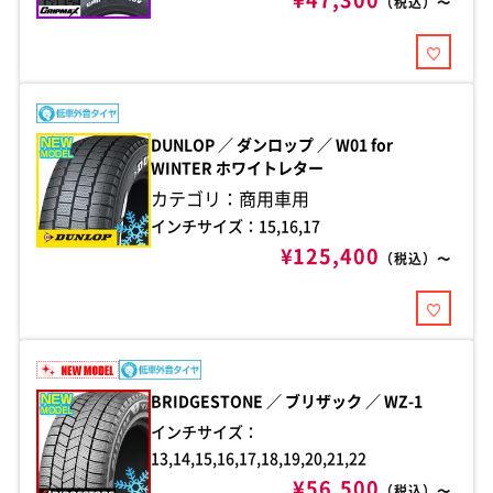
（税込）〜
DUNLOP ／ ダンロップ ／ W01 for
WINTER ホワイトレター
カテゴリ：商用車用
インチサイズ：15,16,17
¥125,400
（税込）〜
BRIDGESTONE ／ ブリザック ／ WZ-1
インチサイズ：
13,14,15,16,17,18,19,20,21,22
¥56,500
（税込）〜