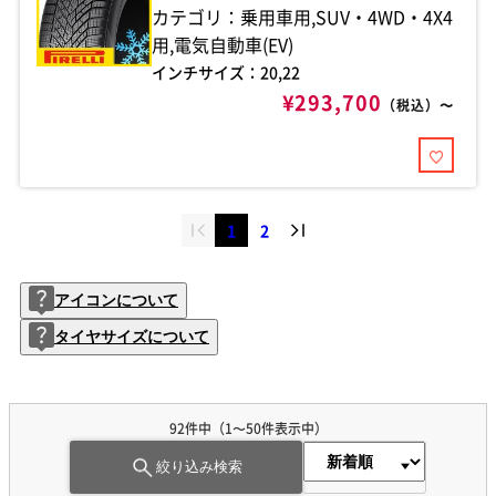
カテゴリ：乗用車用,SUV・4WD・4X4
用,電気自動車(EV)
インチサイズ：20,22
¥293,700
（税込）〜
1
2
アイコンについて
タイヤサイズについて
92件中（1〜50件表示中）
絞り込み検索