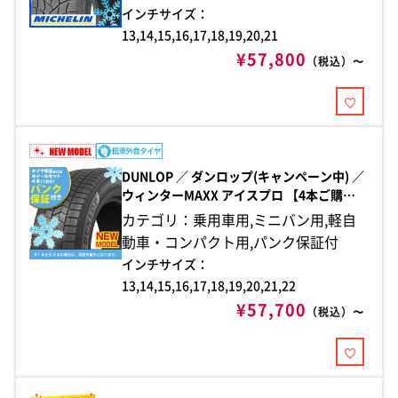
インチサイズ：
13,14,15,16,17,18,19,20,21
¥57,800
（税込）〜
DUNLOP ／ ダンロップ(キャンペーン中) ／
ウィンターMAXX アイスプロ 【4本ご購入
でパンク保証付き】
カテゴリ：乗用車用,ミニバン用,軽自
動車・コンパクト用,パンク保証付
インチサイズ：
13,14,15,16,17,18,19,20,21,22
¥57,700
（税込）〜