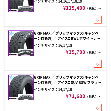
インチサイズ：14,16,17,18,19
¥125,400
（税込）〜
GRIP MAX ／ グリップマックス(キャンペ
ーン対象外) ／ アイスX RWL ホワイトレタ
ー(限定2024年製)
インチサイズ：16,17,18
¥35,700
（税込）〜
GRIP MAX ／ グリップマックス(キャンペ
ーン対象外) ／ アイスX SUV BSW ブラック
サイドウォール(限定2024年製)
インチサイズ：14,17,19
¥71,600
（税込）〜