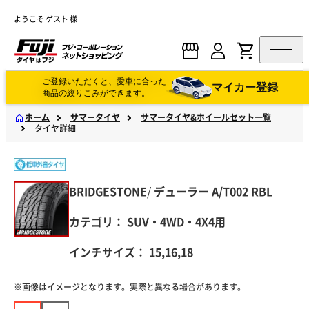
ようこそ ゲスト 様
ご登録いただくと、愛車に合った
マイカー登録
商品の絞りこみができます。
ホーム
サマータイヤ
サマータイヤ&ホイールセット一覧
タイヤ詳細
BRIDGESTONE
/
デューラー
A/T002 RBL
カテゴリ：
SUV・4WD・4X4用
インチサイズ：
15,16,18
※画像はイメージとなります。実際と異なる場合があります。