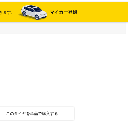
マイカー登録
きます。
このタイヤを単品で購入する