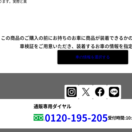
ります。実際と異
この商品のご購入の前にお持ちのお車に商品が装着できるか
車検証をご用意いただき、装着するお車の情報を指
車の情報を選択する
通販専用ダイヤル
0120-195-205
受付時間: