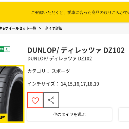
ご登録いただくと、愛車に合った
商品の絞りこみがで
ヤ&ホイールセット一覧
タイヤ詳細
DUNLOP/ ディレッツァ DZ102
DUNLOP
/
ディレッツァ
DZ102
カテゴリ：
スポーツ
インチサイズ：
14,15,16,17,18,19
他のタイヤを選ぶ