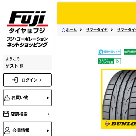
ホーム
サマータイヤ
サマータイ
ようこそ
ゲスト
様
ログイン
お買い物
店舗検索
会員情報