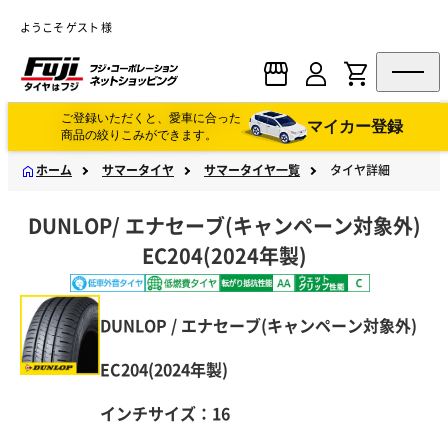
ようこそ ゲスト 様
ご登録いただくと、愛車に合った
マイカー登録
商品の絞りこみができます。
ホーム
サマータイヤ
サマータイヤ一覧
タイヤ詳細
DUNLOP
/
エナセーブ(キャンペーン対象外)
EC204(2024年製)
DUNLOP / エナセーブ(キャンペーン対象外)
EC204(2024年製)
インチサイズ：16