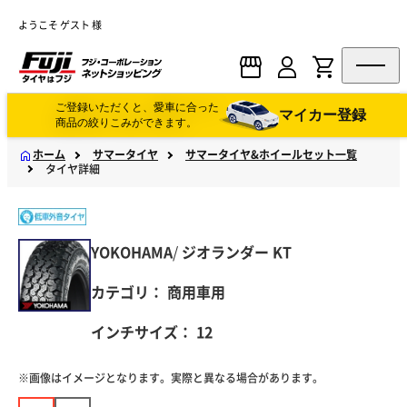
ようこそ ゲスト 様
ご登録いただくと、愛車に合った
マイカー登録
商品の絞りこみができます。
ホーム
サマータイヤ
サマータイヤ&ホイールセット一覧
タイヤ詳細
YOKOHAMA
/
ジオランダー
KT
カテゴリ：
商用車用
インチサイズ：
12
※画像はイメージとなります。実際と異なる場合があります。