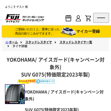
ようこそ ゲスト 様
ご登録いただくと、愛車に合った
マイカー登録
商品の絞りこみができます。
ホーム
スタッドレスタイヤ
スタッドレスタイヤ一覧
タイヤ詳細
YOKOHAMA
/
アイスガード(キャンペーン対
象外)
SUV G075(特価限定2023年製)
YOKOHAMA / アイスガード(キャンペーン対
象外)
SUV G075(特価限定2023年製)