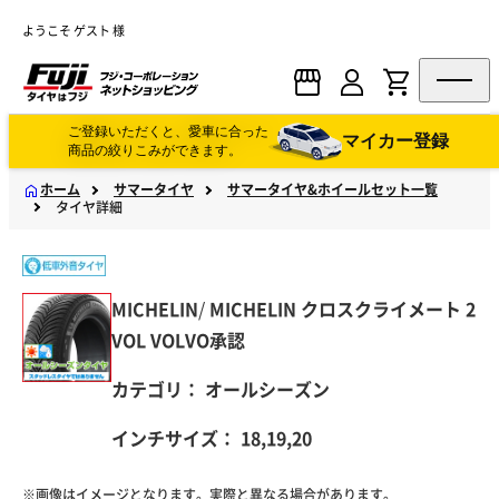
ようこそ ゲスト 様
ご登録いただくと、愛車に合った
マイカー登録
商品の絞りこみができます。
ホーム
サマータイヤ
サマータイヤ&ホイールセット一覧
タイヤ詳細
MICHELIN
/
MICHELIN
クロスクライメート 2
VOL VOLVO承認
カテゴリ：
オールシーズン
インチサイズ：
18,19,20
※画像はイメージとなります。実際と異なる場合があります。