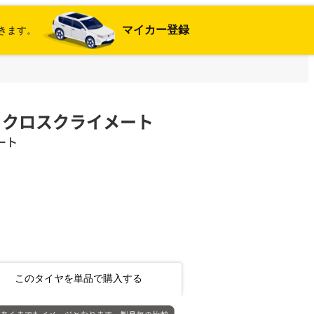
マイカー登録
きます。
ジリス クロスクライメート
ート
このタイヤを単品で購入する