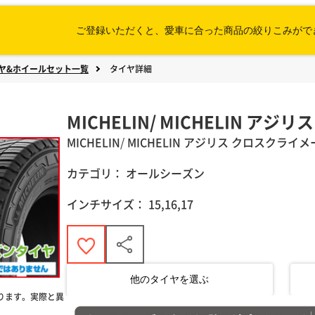
ご登録いただくと、愛車に合った
商品の絞りこみがで
ヤ&ホイールセット一覧
タイヤ詳細
MICHELIN/ MICHELIN ア
MICHELIN
/
MICHELIN
アジリス クロスクライメ
カテゴリ：
オールシーズン
インチサイズ：
15,16,17
他のタイヤを選ぶ
ります。実際と異