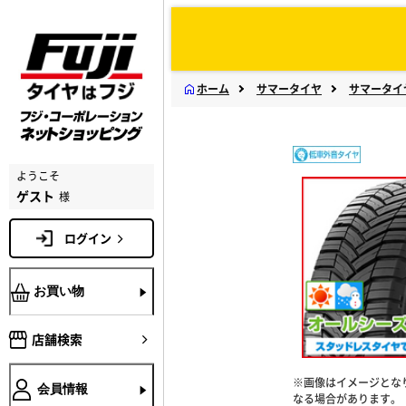
ホーム
サマータイヤ
サマータイ
ようこそ
ゲスト
様
ログイン
お買い物
店舗検索
※画像はイメージとな
会員情報
なる場合があります。