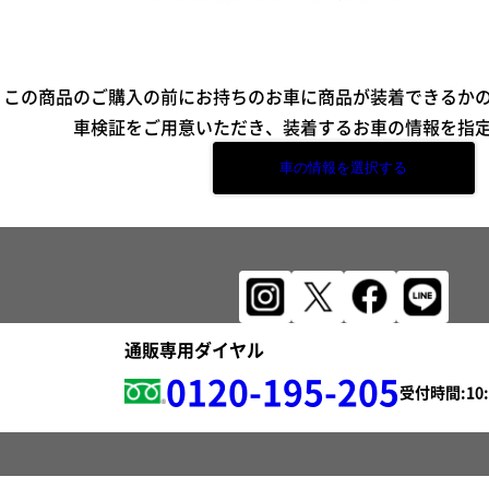
この商品のご購入の前にお持ちのお車に商品が装着できるか
車検証をご用意いただき、装着するお車の情報を指
車の情報を選択する
通販専用ダイヤル
0120-195-205
受付時間: