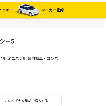
マイカー登録
きます。
マシー5
4X4用,ミニバン用,軽自動車・コンパ
このタイヤを単品で購入する