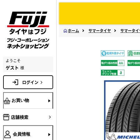
ホーム
サマータイヤ
サマータイ
ようこそ
ゲスト
様
ログイン
お買い物
店舗検索
会員情報