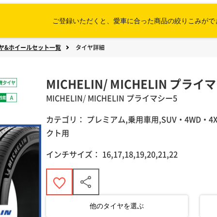
ご登録いただくと、愛車に合った
商品の絞りこみがで
ヤ&ホイールセット一覧
タイヤ詳細
MICHELIN/ MICHELIN プライ
MICHELIN
/
MICHELIN
プライマシー5
カテゴリ：
プレミアム,乗用車用,SUV・4WD・
クト用
インチサイズ：
16,17,18,19,20,21,22
他のタイヤを選ぶ