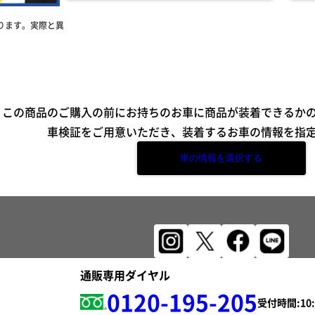
ります。実際と異
この商品のご購入の前にお持ちのお車に商品が装着できるか
車検証をご用意いただき、装着するお車の情報を指
車の情報を選択する
通販専用ダイヤル
0120-195-205
受付時間: