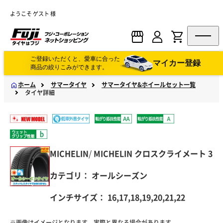
ようこそ ゲスト 様
ご登録いただくと、愛車に合った
マイカー登録
商品の絞りこみができます。
ホーム
サマータイヤ
サマータイヤ&ホイールセット一覧
タイヤ詳細
MICHELIN
/
MICHELIN
クロスクライメート 3
カテゴリ：
オールシーズン
インチサイズ：
16,17,18,19,20,21,22
※画像はイメージとなります。実際と異なる場合があります。