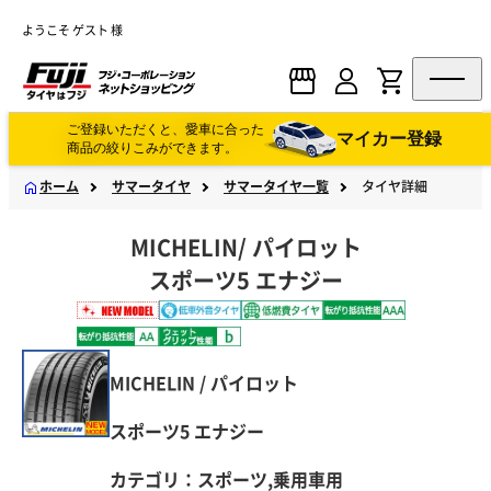
ようこそ ゲスト 様
ご登録いただくと、愛車に合った
マイカー登録
商品の絞りこみができます。
ホーム
サマータイヤ
サマータイヤ一覧
タイヤ詳細
MICHELIN
/
パイロット
スポーツ5 エナジー
MICHELIN / パイロット
スポーツ5 エナジー
カテゴリ：スポーツ,乗用車用